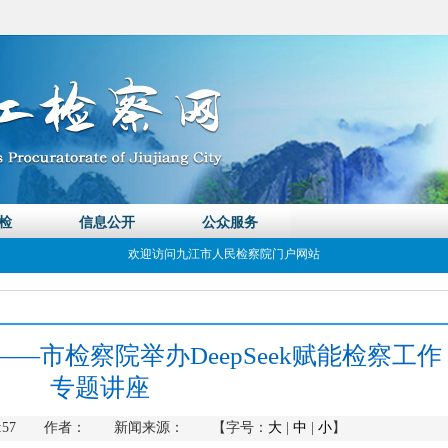
——市检察院举办DeepSeek赋能检察工作
专题讲座
 21:18:57 作者： 新闻来源： 【字号：
大
|
中
|
小
】