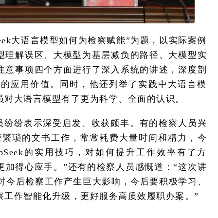
Seek大语言模型如何为检察赋能”为题，以实际案例
型理解误区、大模型为基层减负的路径、大模型实
注意事项四个方面进行了深入系统的讲述，深度剖
工作中的应用价值。同时，他还列举了实践中大语言模
员对大语言模型有了更为科学、全面的认识。
员纷纷表示深受启发、收获颇丰。有的检察人员兴
些繁琐的文书工作，常常耗费大量时间和精力，今
pSeek的实用技巧，对如何提升工作效率有了方
更加得心应手。”还有的检察人员感慨道：“这次讲
必对今后检察工作产生巨大影响，今后要积极学习、
察工作智能化升级，更好服务高质效履职办案。”