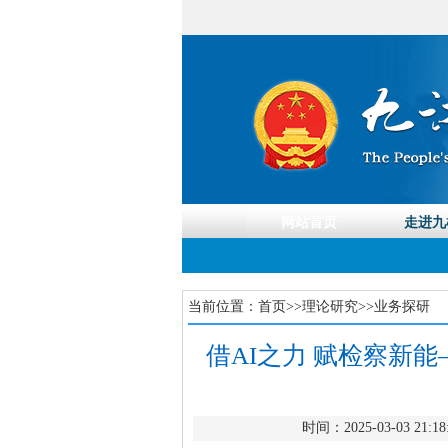
当前位置：
首页
>>
理论研究
>>
业务探研
借AI之力 赋检察新能
时间：2025-03-03