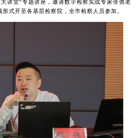
九检大讲堂”专题讲座，邀请数字检察实战专家张弛老
频形式开至各基层检察院，全市检察人员参加。